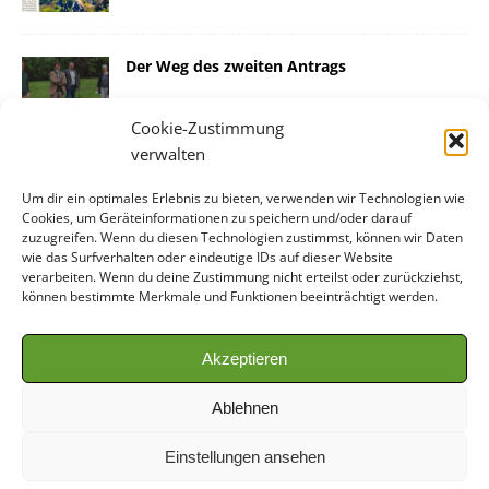
Der Weg des zweiten Antrags
Cookie-Zustimmung
verwalten
Um dir ein optimales Erlebnis zu bieten, verwenden wir Technologien wie
Cookies, um Geräteinformationen zu speichern und/oder darauf
NEUE SEITEN
zuzugreifen. Wenn du diesen Technologien zustimmst, können wir Daten
wie das Surfverhalten oder eindeutige IDs auf dieser Website
verarbeiten. Wenn du deine Zustimmung nicht erteilst oder zurückziehst,
Rundlingslandschaft bei Lüchow
können bestimmte Merkmale und Funktionen beeinträchtigt werden.
Wie geht es weiter?
Klein Breese
Akzeptieren
Grabau
Ablehnen
Nienwedel
Einstellungen ansehen