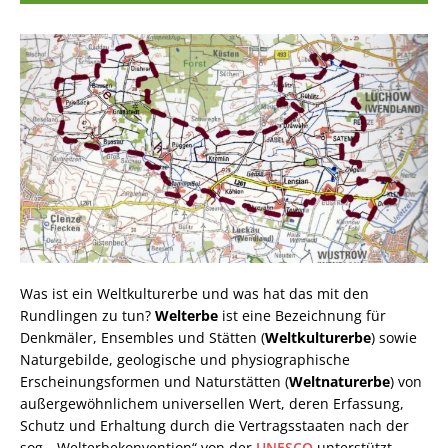
Was ist ein Weltkulturerbe und was hat das mit den
Rundlingen zu tun?
Welterbe
ist eine Bezeichnung für
Denkmäler, Ensembles und Stätten (
Weltkulturerbe
) sowie
Naturgebilde, geologische und physiographische
Erscheinungsformen und Naturstätten (
Weltnaturerbe
) von
außergewöhnlichem universellen Wert, deren Erfassung,
Schutz und Erhaltung durch die Vertragsstaaten nach der
sog. „Welterbekonvention“ von der
UNESCO
unterstützt