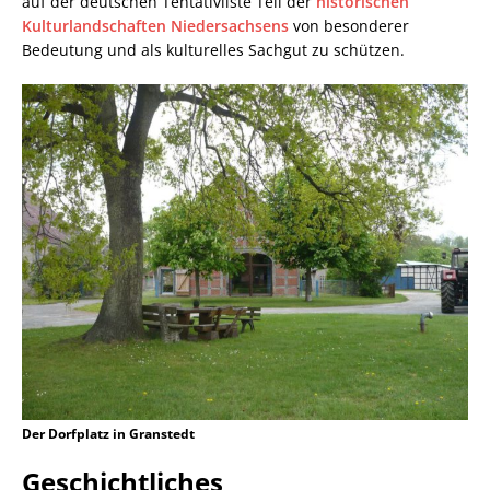
auf der deutschen Tentativliste Teil der
historischen
Kulturlandschaften Niedersachsens
von besonderer
Bedeutung und als kulturelles Sachgut zu schützen.
Der Dorfplatz in Granstedt
Geschichtliches