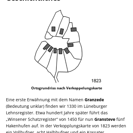
Ortsgrundriss nach Verkoppelungskarte
Eine erste Erwähnung mit dem Namen
Granzede
(Bedeutung unklar) finden wir 1330 im Lüneburger
Lehnsregister. Etwa hundert Jahre später führt das
„Winsener Schatzregister“ von 1450 für nun
Gransteve
fünf
Hakenhufen auf. In der Verkopplungskarte von 1823 werden
ein Vollhufner, acht Halbhufner und ein Kossater