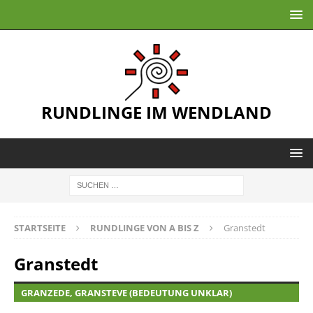
RUNDLINGE IM WENDLAND
STARTSEITE
RUNDLINGE VON A BIS Z
Granstedt
Granstedt
GRANZEDE, GRANSTEVE (BEDEUTUNG UNKLAR)