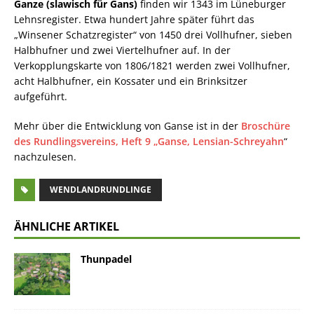
Ganze (slawisch für Gans)
finden wir 1343 im Lüneburger
Lehnsregister. Etwa hundert Jahre später führt das
„Winsener Schatzregister“ von 1450 drei Vollhufner, sieben
Halbhufner und zwei Viertelhufner auf. In der
Verkopplungskarte von 1806/1821 werden zwei Vollhufner,
acht Halbhufner, ein Kossater und ein Brinksitzer
aufgeführt.
Mehr über die Entwicklung von Ganse ist in der
Broschüre
des Rundlingsvereins, Heft 9 „Ganse, Lensian-Schreyahn
“
nachzulesen.
WENDLANDRUNDLINGE
ÄHNLICHE ARTIKEL
Thunpadel