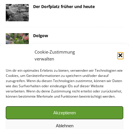
Der Dorfplatz früher und heute
Dolgow
Cookie-Zustimmung
verwalten
Um dir ein optimales Erlebnis zu bieten, verwenden wir Technologien wie
Cookies, um Geräteinformationen zu speichern und/oder darauf
NEUE SEITEN
zuzugreifen. Wenn du diesen Technologien zustimmst, können wir Daten
wie das Surfverhalten oder eindeutige IDs auf dieser Website
verarbeiten. Wenn du deine Zustimmung nicht erteilst oder zurückziehst,
Rundlingslandschaft bei Lüchow
können bestimmte Merkmale und Funktionen beeinträchtigt werden.
Wie geht es weiter?
Klein Breese
Akzeptieren
Grabau
Ablehnen