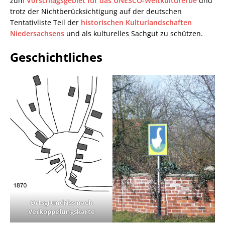
zum
Vorschlagsgebiet für das UNESCO-Weltkulturerbe
und
trotz der Nichtberücksichtigung auf der deutschen
Tentativliste Teil der
historischen Kulturlandschaften
Niedersachsens
und als kulturelles Sachgut zu schützen.
Geschichtliches
Ortsgrundriss nach
Verkoppelungskarte