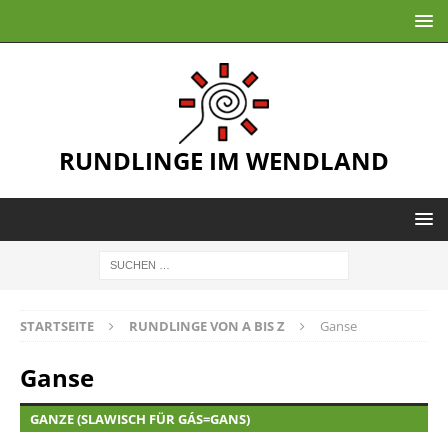
RUNDLINGE IM WENDLAND
STARTSEITE
RUNDLINGE VON A BIS Z
Ganse
Ganse
GANZE (SLAWISCH FÜR GÁS=GANS)