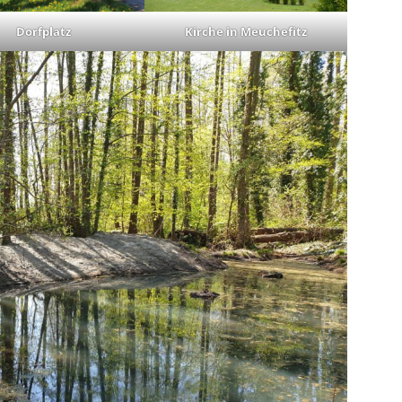
Dorfplatz
Kirche in Meuchefitz