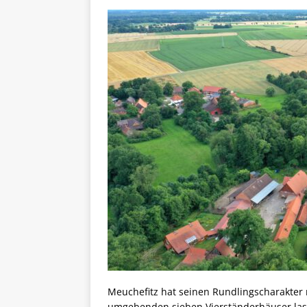
Meuchefitz hat seinen Rundlingscharakter 
umgebenden sieben Vierständerhäuser lass