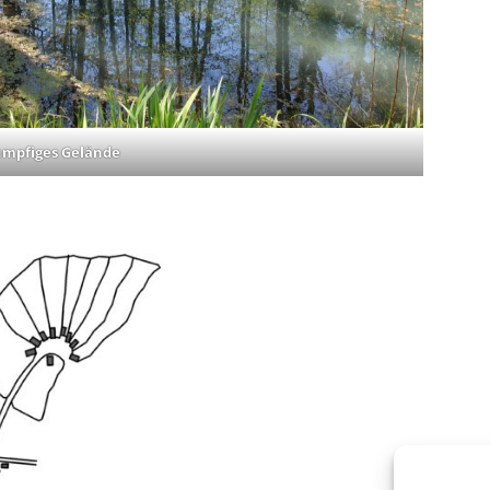
umpfiges Gelände