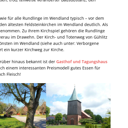
– wie für alle Rundlinge im Wendland typisch – vor dem
 den ältesten Feldsteinkirchen im Wendland deutlich. Als
genommen. Zu ihrem Kirchspiel gehören die Rundlinge
eerau im Drawehn. Der Kirch- und Totenweg von Gühlitz
hönsten im Wendland (siehe auch unter: Verborgene
t ein kurzer Kirchweg zur Kirche.
rüber hinaus bekannt ist der
Gasthof und Tagungshaus
ch einem interessanten Preismodell gutes Essen für
ch Fleisch!