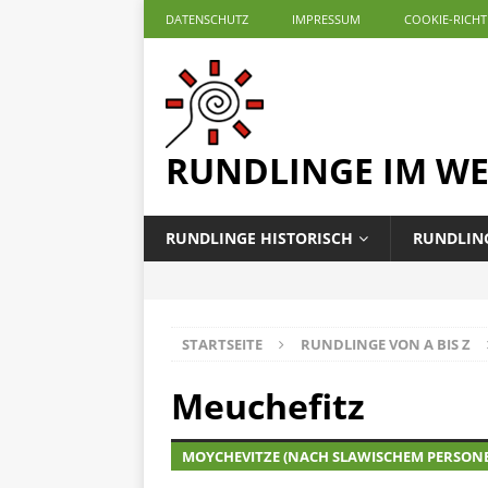
DATENSCHUTZ
IMPRESSUM
COOKIE-RICHTL
RUNDLINGE IM W
RUNDLINGE HISTORISCH
RUNDLING
STARTSEITE
RUNDLINGE VON A BIS Z
Meuchefitz
MOYCHEVITZE (NACH SLAWISCHEM PERSO