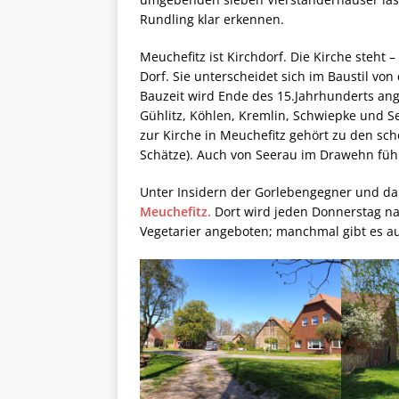
Rundling klar erkennen.
Meuchefitz ist Kirchdorf. Die Kirche steht 
Dorf. Sie unterscheidet sich im Baustil von
Bauzeit wird Ende des 15.Jahrhunderts an
Gühlitz, Köhlen, Kremlin, Schwiepke und S
zur Kirche in Meuchefitz gehört zu den sc
Schätze). Auch von Seerau im Drawehn führ
Unter Insidern der Gorlebengegner und da
Meuchefitz.
Dort wird jeden Donnerstag na
Vegetarier angeboten; manchmal gibt es au