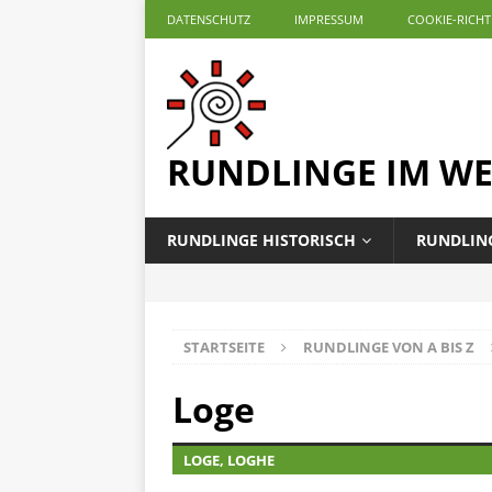
DATENSCHUTZ
IMPRESSUM
COOKIE-RICHTL
RUNDLINGE IM W
RUNDLINGE HISTORISCH
RUNDLING
STARTSEITE
RUNDLINGE VON A BIS Z
Loge
LOGE, LOGHE