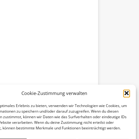
Cookie-Zustimmung verwalten
optimales Erlebnis zu bieten, verwenden wir Technologien wie Cookies, um
mationen zu speichern und/oder darauf zuzugreifen. Wenn du diesen
n zustimmst, können wir Daten wie das Surfverhalten oder eindeutige IDs
Website verarbeiten. Wenn du deine Zustimmung nicht erteilst oder
t, können bestimmte Merkmale und Funktionen beeinträchtigt werden.