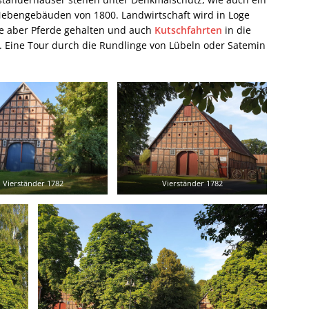
 Nebengebäuden von 1800. Landwirtschaft wird in Loge
ge aber Pferde gehalten und auch
Kutschfahrten
in die
. Eine Tour durch die Rundlinge von Lübeln oder Satemin
Vierständer 1782
Vierständer 1782