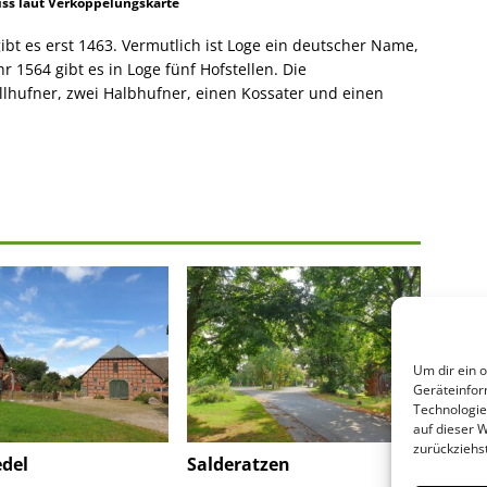
iss laut Verkoppelungskarte
ibt es erst 1463. Vermutlich ist Loge ein deutscher Name,
r 1564 gibt es in Loge fünf Hofstellen. Die
llhufner, zwei Halbhufner, einen Kossater und einen
Um dir ein 
Geräteinfor
Technologie
auf dieser 
zurückziehs
del
Salderatzen