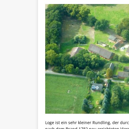
Loge ist ein sehr kleiner Rundling, der du
nach dem Brand 1782 neu errichteten Vier