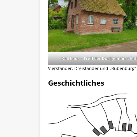
Kalthaus – Treff der Dorfgemeinschaf
Vierständer, Dreiständer und „Rübenburg“
Geschichtliches