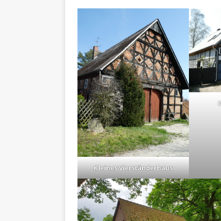
D
Kleines Vierständerhaus