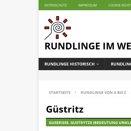
DATENSCHUTZ
IMPRESSUM
COOKIE-RICHTL
RUNDLINGE IM W
RUNDLINGE HISTORISCH
RUNDLING
STARTSEITE
RUNDLINGE VON A BIS Z
Güstritz
GUSERISSE, GUSTRYTZE (BEDEUTUNG UNKL