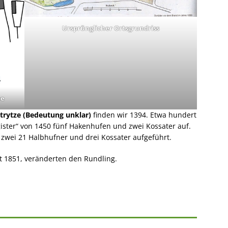
Ursprünglicher Ortsgrundriss
te
trytze (Bedeutung unklar)
finden wir 1394. Etwa hundert
gister“ von 1450 fünf Hakenhufen und zwei Kossater auf.
zwei 21 Halbhufner und drei Kossater aufgeführt.
t 1851, veränderten den Rundling.