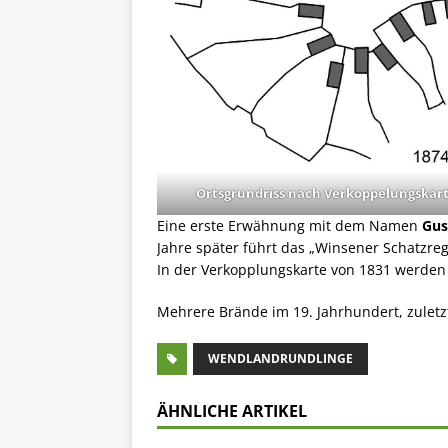
Ortsgrundriss nach Verkoppelungskar
Eine erste Erwähnung mit dem Namen
Gus
Jahre später führt das „Winsener Schatzre
In der Verkopplungskarte von 1831 werden 
Mehrere Brände im 19. Jahrhundert, zuletz
WENDLANDRUNDLINGE
ÄHNLICHE ARTIKEL