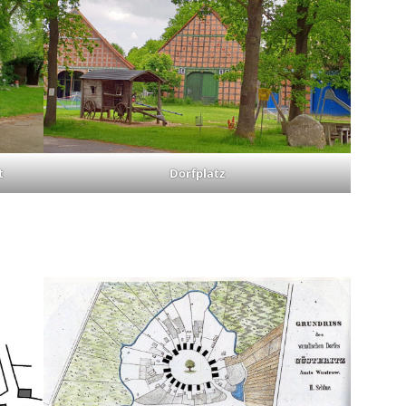
t
Dorfplatz